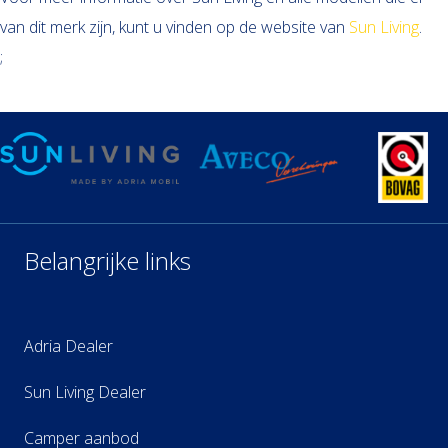
van dit merk zijn, kunt u vinden op de website van
Sun Living
.
;
Belangrijke links
Adria Dealer
Sun Living Dealer
Camper aanbod