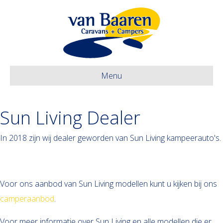
Menu
Sun Living Dealer
In 2018 zijn wij dealer geworden van Sun Living kampeerauto's.
Voor ons aanbod van Sun Living modellen kunt u kijken bij ons
camperaanbod
.
Voor meer informatie over Sun Living en alle modellen die er