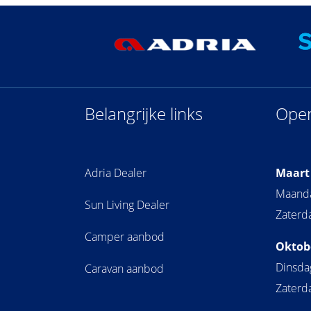
Belangrijke links
Open
Adria Dealer
Maart
Maandag
Sun Living Dealer
Zaterda
Camper aanbod
Oktobe
Dinsdag
Caravan aanbod
Zaterda