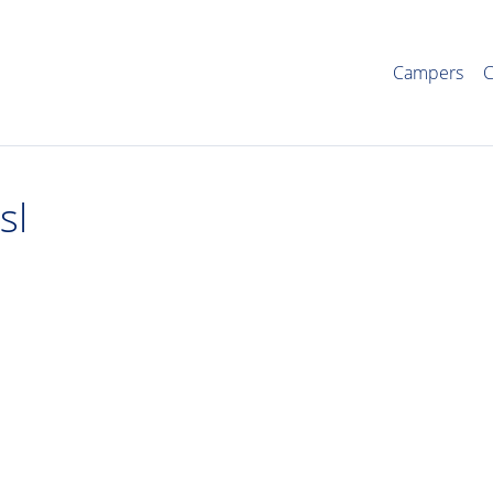
Campers
C
sl