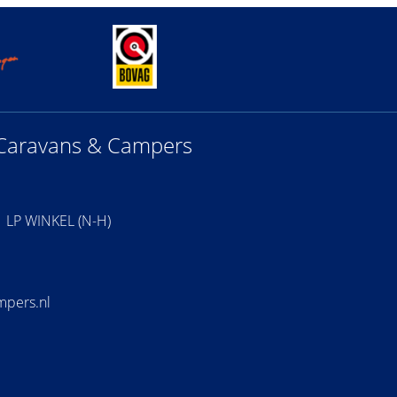
Caravans & Campers
1 LP WINKEL (N-H)
mpers.nl