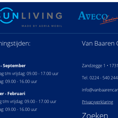
ingstijden:
Van Baaren 
 - September
Zandzegge 1 • 173
 t/m vrijdag: 09.00 - 17.00 uur
Tel. 0224 - 540 244
g: 09.00 - 16.00 uur
info@vanbaarenca
r - Februari
 t/m vrijdag: 09.00 - 17.00 uur
Privacyverklaring
g: 09.00 - 16.00 uur
Zoeken