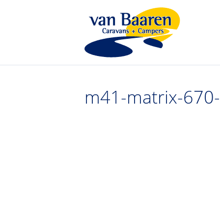
m41-matrix-670-