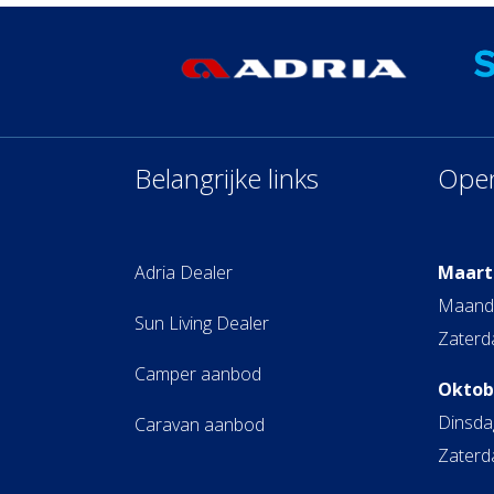
Belangrijke links
Open
Adria Dealer
Maart
Maandag
Sun Living Dealer
Zaterda
Camper aanbod
Oktobe
Dinsdag
Caravan aanbod
Zaterda