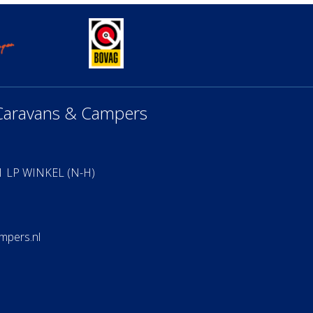
Caravans & Campers
1 LP WINKEL (N-H)
mpers.nl