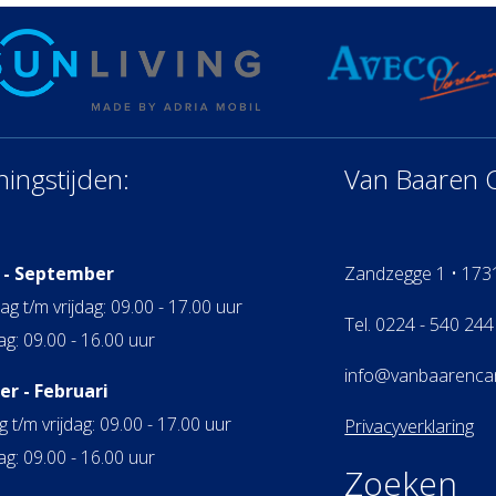
ingstijden:
Van Baaren 
 - September
Zandzegge 1 • 173
 t/m vrijdag: 09.00 - 17.00 uur
Tel. 0224 - 540 244
g: 09.00 - 16.00 uur
info@vanbaarenca
r - Februari
 t/m vrijdag: 09.00 - 17.00 uur
Privacyverklaring
g: 09.00 - 16.00 uur
Zoeken